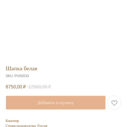
Шапка белая
SKU:
PV00033
8750,00
₽
12500,00
₽
Добавить в корзину
Кашемир
Страна производства: Россия