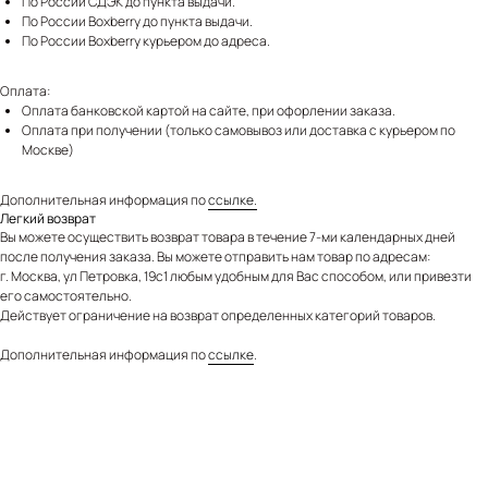
По России СДЭК до пункта выдачи.
По России Boxberry до пункта выдачи.
По России Boxberry курьером до адреса.
Оплата:
Оплата банковской картой на сайте, при офорлении заказа.
Оплата при получении (только самовывоз или доставка с курьером по
Москве)
Дополнительная информация по
ссылке.
Легкий возврат
Вы можете осуществить возврат товара в течение 7-ми календарных дней
после получения заказа. Вы можете отправить нам товар по адресам:
г. Москва, ул Петровка, 19с1 любым удобным для Вас способом, или привезти
его самостоятельно.
Действует ограничение на возврат определенных категорий товаров.
Дополнительная информация по
ссылке
.