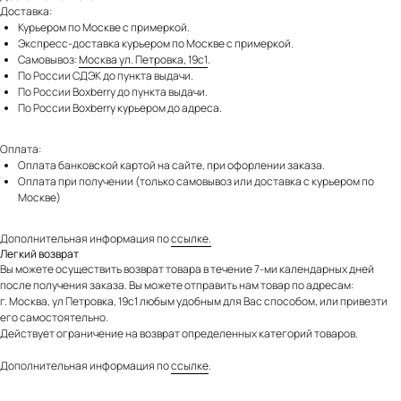
Доставка:
Курьером по Москве с примеркой.
Экспресс-доставка курьером по Москве с примеркой.
Самовывоз:
Москва ул. Петровка, 19с1
.
По России СДЭК до пункта выдачи.
По России Boxberry до пункта выдачи.
По России Boxberry курьером до адреса.
Оплата:
Оплата банковской картой на сайте, при офорлении заказа.
Оплата при получении (только самовывоз или доставка с курьером по
Москве)
Дополнительная информация по
ссылке.
Легкий возврат
Вы можете осуществить возврат товара в течение 7-ми календарных дней
после получения заказа. Вы можете отправить нам товар по адресам:
г. Москва, ул Петровка, 19с1 любым удобным для Вас способом, или привезти
его самостоятельно.
Действует ограничение на возврат определенных категорий товаров.
Дополнительная информация по
ссылке
.