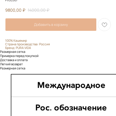
PV00367
9800,00
₽
14000,00
₽
Добавить в корзину
100% Кашемир
Страна производства: Россия
Бренд: PURA VIDA
Размерная сетка
Примерка перед покупкой
Доставка и оплата
Легкий возврат
Размерная сетка