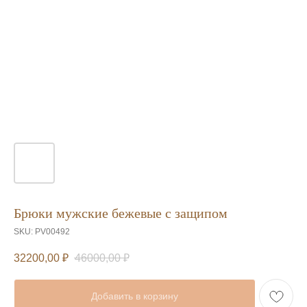
Брюки мужские бежевые с защипом
SKU:
PV00492
32200,00
₽
46000,00
₽
Добавить в корзину