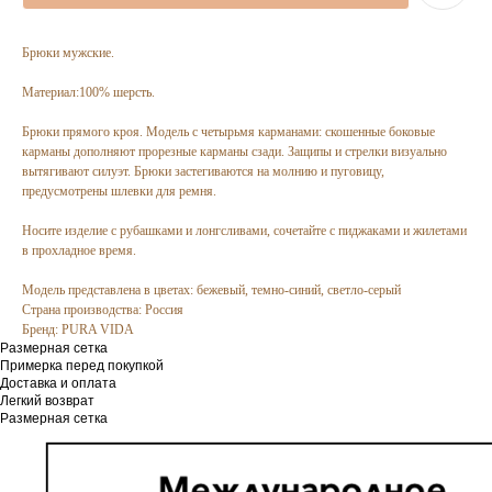
Брюки мужские.
Материал:100% шерсть.
Брюки прямого кроя. Модель с четырьмя карманами: скошенные боковые
карманы дополняют прорезные карманы сзади. Защипы и стрелки визуально
вытягивают силуэт. Брюки застегиваются на молнию и пуговицу,
предусмотрены шлевки для ремня.
Носите изделие с рубашками и лонгсливами, сочетайте с пиджаками и жилетами
в прохладное время.
Модель представлена в цветах: бежевый, темно-синий, светло-серый
Страна производства: Россия
Бренд: PURA VIDA
Размерная сетка
Примерка перед покупкой
Доставка и оплата
Легкий возврат
Размерная сетка