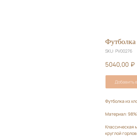
Футболка
SKU:
PV00276
₽
5040,00
Добавить в
Футболка из хл
Материал: 98% 
Классическая м
круглой горлов