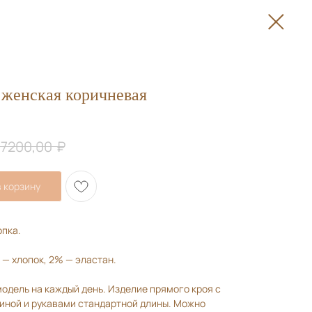
 женская коричневая
₽
7200,00
 корзину
опка.
— хлопок, 2% — эластан.
одель на каждый день. Изделие прямого кроя с
иной и рукавами стандартной длины. Можно