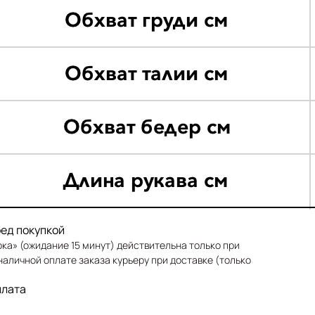
ед покупкой
ка» (ожидание 15 минут) действительна только при
наличной оплате заказа курьеру при доставке (только
плата