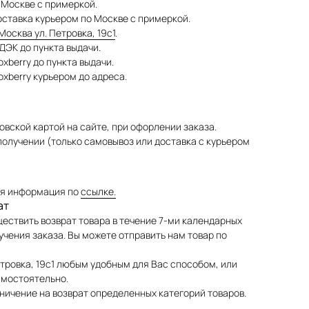
 Москве с примеркой.
ставка курьером по Москве с примеркой.
Москва ул. Петровка, 19с1
.
ДЭК до пункта выдачи.
xberry до пункта выдачи.
oxberry курьером до адреса.
овской картой на сайте, при офорлении заказа.
получении (только самовывоз или доставка с курьером
я информация по
ссылке.
ат
ествить возврат товара в течение 7-ми календарных
учения заказа. Вы можете отправить нам товар по
Петровка, 19с1 любым удобным для Вас способом, или
амостоятельно.
ничение на возврат определенных категорий товаров.