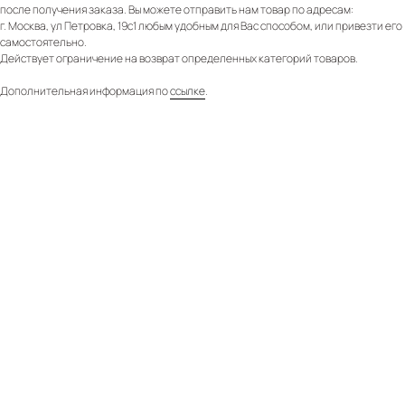
после получения заказа. Вы можете отправить нам товар по адресам:
г. Москва, ул Петровка, 19с1 любым удобным для Вас способом, или привезти его
самостоятельно.
Действует ограничение на возврат определенных категорий товаров.
Дополнительная информация по
ссылке
.