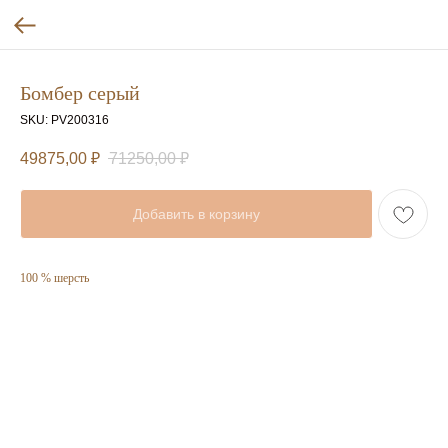
Бомбер серый
SKU:
PV200316
49875,00
₽
71250,00
₽
Добавить в корзину
100 % шерсть