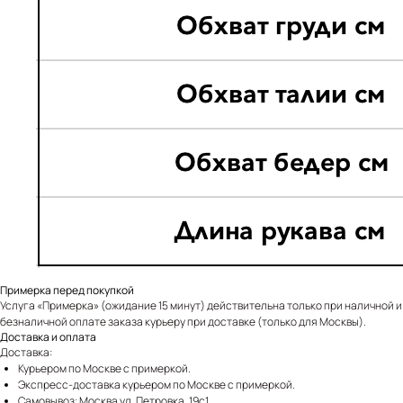
Примерка перед покупкой
Услуга «Примерка» (ожидание 15 минут) действительна только при наличной и
безналичной оплате заказа курьеру при доставке (только для Москвы).
Доставка и оплата
Доставка:
Курьером по Москве с примеркой.
Экспресс-доставка курьером по Москве с примеркой.
Самовывоз:
Москва ул. Петровка, 19с1
.