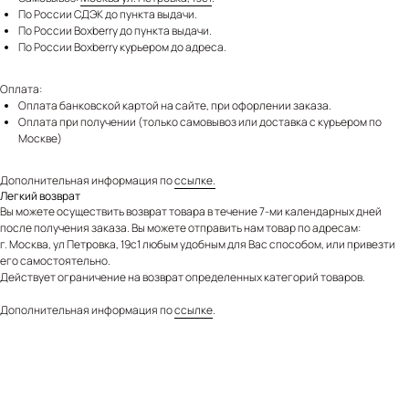
По России СДЭК до пункта выдачи.
По России Boxberry до пункта выдачи.
По России Boxberry курьером до адреса.
Оплата:
Оплата банковской картой на сайте, при офорлении заказа.
Оплата при получении (только самовывоз или доставка с курьером по
Москве)
Дополнительная информация по
ссылке.
Легкий возврат
Вы можете осуществить возврат товара в течение 7-ми календарных дней
после получения заказа. Вы можете отправить нам товар по адресам:
г. Москва, ул Петровка, 19с1 любым удобным для Вас способом, или привезти
его самостоятельно.
Действует ограничение на возврат определенных категорий товаров.
Дополнительная информация по
ссылке
.