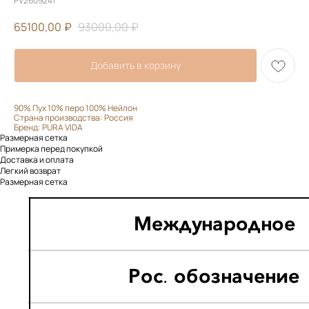
PV2609241
65100,00
₽
93000,00
₽
Добавить в корзину
90% Пух 10% перо 100% Нейлон
Страна производства: Россия
Бренд: PURA VIDA
Размерная сетка
Примерка перед покупкой
Доставка и оплата
Легкий возврат
Размерная сетка