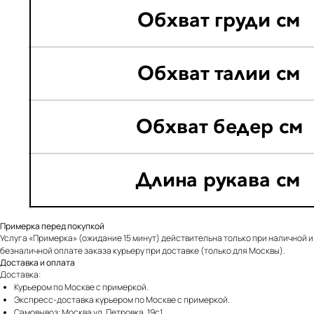
Примерка перед покупкой
Услуга «Примерка» (ожидание 15 минут) действительна только при наличной и
безналичной оплате заказа курьеру при доставке (только для Москвы).
Доставка и оплата
Доставка:
Курьером по Москве с примеркой.
Экспресс-доставка курьером по Москве с примеркой.
Самовывоз:
Москва ул. Петровка, 19с1
.