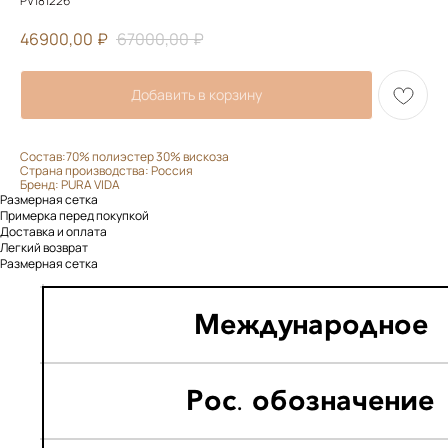
PV181226
46900,00
₽
67000,00
₽
Добавить в корзину
Состав:70% полиэстер 30% вискоза
Страна производства: Россия
Бренд: PURA VIDA
Размерная сетка
Примерка перед покупкой
Доставка и оплата
Легкий возврат
Размерная сетка