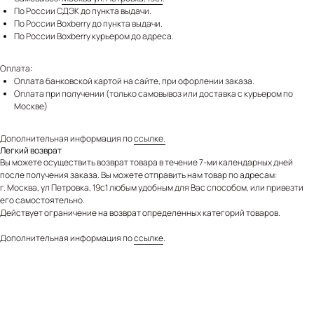
По России СДЭК до пункта выдачи.
По России Boxberry до пункта выдачи.
По России Boxberry курьером до адреса.
Оплата:
Оплата банковской картой на сайте, при офорлении заказа.
Оплата при получении (только самовывоз или доставка с курьером по
Москве)
Дополнительная информация по
ссылке.
Легкий возврат
Вы можете осуществить возврат товара в течение 7-ми календарных дней
после получения заказа. Вы можете отправить нам товар по адресам:
г. Москва, ул Петровка, 19с1 любым удобным для Вас способом, или привезти
его самостоятельно.
Действует ограничение на возврат определенных категорий товаров.
Дополнительная информация по
ссылке
.