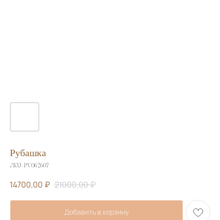
Рубашка
SKU:
PV062607
14700,00
₽
21000,00
₽
Добавить в корзину