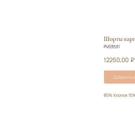
Шорты карг
PV03531
₽
12250,00
Добавить в
85% Хлопок 15