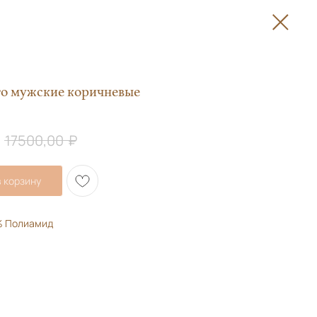
о мужские коричневые
₽
17500,00
 корзину
% Полиамид