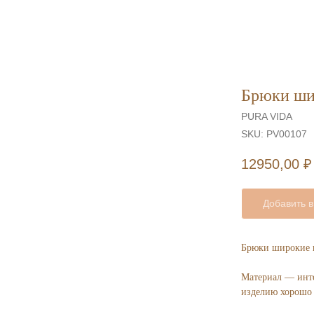
Брюки ши
PURA VIDA
SKU:
PV00107
12950,00
₽
Добавить в
Брюки широкие 
Материал — инте
изделию хорошо 