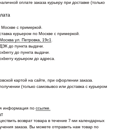
наличной оплате заказа курьеру при доставке (только
плата
 Москве с примеркой.
ставка курьером по Москве с примеркой.
Москва ул. Петровка, 19с1
.
ДЭК до пункта выдачи.
xberry до пункта выдачи.
oxberry курьером до адреса.
овской картой на сайте, при офорлении заказа.
получении (только самовывоз или доставка с курьером
я информация по
ссылке.
ат
ествить возврат товара в течение 7-ми календарных
учения заказа. Вы можете отправить нам товар по