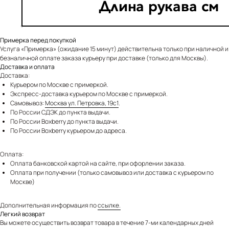
Примерка перед покупкой
Услуга «Примерка» (ожидание 15 минут) действительна только при наличной и
безналичной оплате заказа курьеру при доставке (только для Москвы).
Доставка и оплата
Доставка:
Курьером по Москве с примеркой.
Экспресс-доставка курьером по Москве с примеркой.
Самовывоз:
Москва ул. Петровка, 19с1
.
По России СДЭК до пункта выдачи.
По России Boxberry до пункта выдачи.
По России Boxberry курьером до адреса.
Оплата:
Оплата банковской картой на сайте, при офорлении заказа.
Оплата при получении (только самовывоз или доставка с курьером по
Москве)
Дополнительная информация по
ссылке.
Легкий возврат
Вы можете осуществить возврат товара в течение 7-ми календарных дней