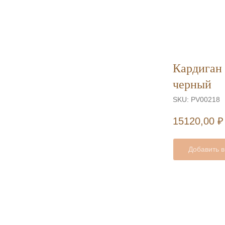
Кардиган 
черный
SKU:
PV00218
15120,00
₽
Добавить в