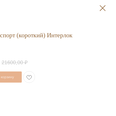
спорт (короткий) Интерлок
21600,00
₽
 корзину