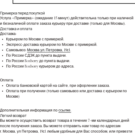
Примерка перед покупкой
Услуга «Примерка» (ожидание 15 минут) действительна только при наличной
и безналичной оплате заказа курьеру при доставке (только для Москвы).
Доставка и оплата
Доставка:
Курьером по Москве с примеркой.
Экспресс-доставка курьером по Москве с примеркой.
Самовывоз:
Москва ул. Петровка, 19с1
.
По России СДЭК до пункта выдачи.
По России Boxberry до пункта выдачи.
По России Boxberry курьером до адреса.
Оплата:
Оплата банковской картой на сайте, при офорлении заказа.
Оплата при получении (только самовывоз или доставка с курьером по
Москве)
Дополнительная информация по
ссылке.
Легкий возврат
Вы можете осуществить возврат товара в течение 7-ми календарных дней
после получения заказа. Вы можете отправить нам товар по адресам:
г. Москва, ул Петровка, 19с1 любым удобным для Вас способом, или привезти