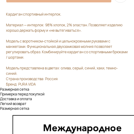
Кардиган спортивный интерлок.
Материал — интерлок: 98% хлопок, 2% эластан. Позволяет изделию
хорошо держать форму и «не вытягиваться».
Модель с воротником-стойкой и цельнокроеными рукавами с
манжетами. Функциональная двухзамковая молния позволяет
регулировать образ. Комбинируйте кардиган со спортивными брюками
/ шортами.
Модель представлена в цветах: олива, серый, синий, хаки, темно-
синий.
Страна производства: Россия
Бренд: PURA VIDA
Размерная сетка
Примерка перед покупкой
Доставка и оплата
Легкий возврат
Размерная сетка