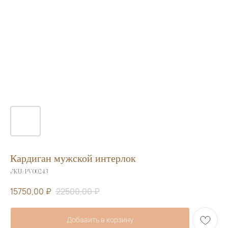
Кардиган мужской интерлок
SKU:
PV00243
15750,00
₽
22500,00
₽
Добавить в корзину