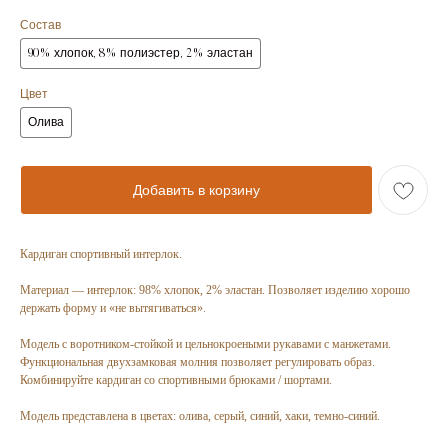
Состав
90% хлопок, 8% полиэстер, 2% эластан
Цвет
Олива
Добавить в корзину
Кардиган спортивный интерлок.
Материал — интерлок: 98% хлопок, 2% эластан. Позволяет изделию хорошо
держать форму и «не вытягиваться».
Модель с воротником-стойкой и цельнокроеными рукавами с манжетами.
Функциональная двухзамковая молния позволяет регулировать образ.
Комбинируйте кардиган со спортивными брюками / шортами.
Модель представлена в цветах: олива, серый, синий, хаки, темно-синий.