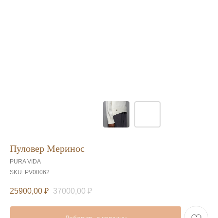
Пуловер Меринос
PURA VIDA
SKU:
PV00062
25900,00
₽
37000,00
₽