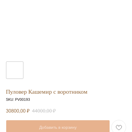
Пуловер Кашемир с воротником
SKU:
PV00193
30800,00
₽
44000,00
₽
Добавить в корзину