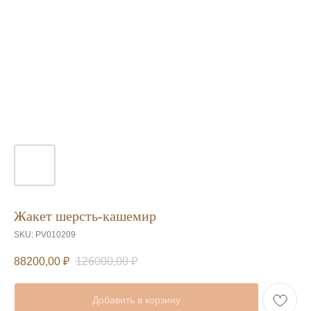
Жакет шерсть-кашемир
SKU:
PV010209
88200,00
₽
126000,00
₽
Добавить в корзину