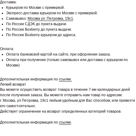
Доставка:
Курьером по Москве с примеркой.
Экспресс-доставка курьером по Москве с примеркой.
Самовывоз:
Москва ул. Петровка, 19с1
.
По России СДЭК до пункта выдачи.
По России Boxberry до пункта выдачи.
По России Boxberry курьером до адреса.
Оплата:
Оплата банковской картой на сайте, при офорлении заказа.
Оплата при получении (только самовывоз или доставка с курьером по
Москве)
Дополнительная информация по
ссылке.
Легкий возврат
Вы можете осуществить возврат товара в течение 7-ми календарных дней
после получения заказа. Вы можете отправить нам товар по адресам:
г. Москва, ул Петровка, 19с1 любым удобным для Вас способом, или привезти
его самостоятельно.
Действует ограничение на возврат определенных категорий товаров.
Дополнительная информация по
ссылке
.