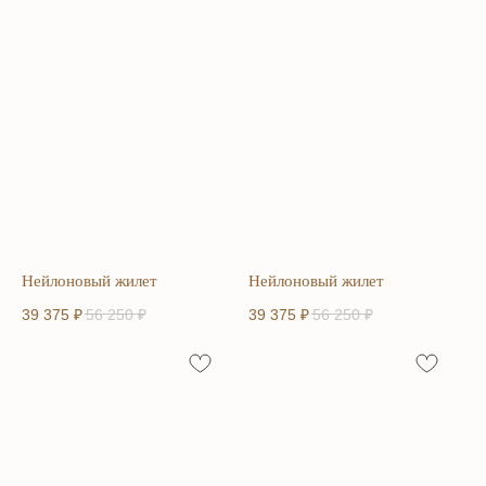
Нейлоновый жилет
Нейлоновый жилет
39 375
₽
56 250
₽
39 375
₽
56 250
₽