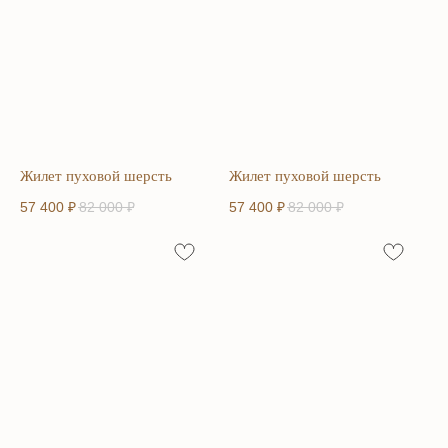
Жилет пуховой шерсть
Жилет пуховой шерсть
57 400
₽
82 000
₽
57 400
₽
82 000
₽