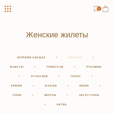
0
Женские жилеты
ВЕРХНЯЯ ОДЕЖДА
•
ЖИЛЕТЫ
•
ЖАКЕТЫ
•
ТРИКОТАЖ
•
РУБАШКИ
•
ФУТБОЛКИ
•
СПОРТ
•
БРЮКИ
•
ПЛАТЬЯ
•
ЮБКИ
•
ТОПЫ
•
ШОРТЫ
•
АКСЕССУАРЫ
•
ОБУВЬ