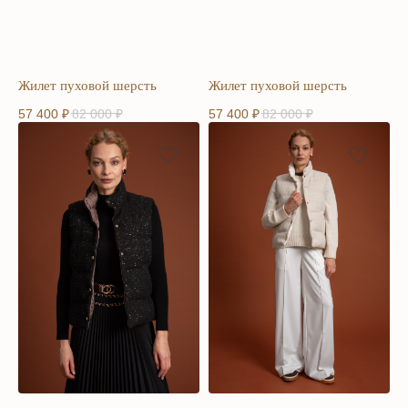
Жилет пуховой шерсть
Жилет пуховой шерсть
57 400
₽
82 000
₽
57 400
₽
82 000
₽