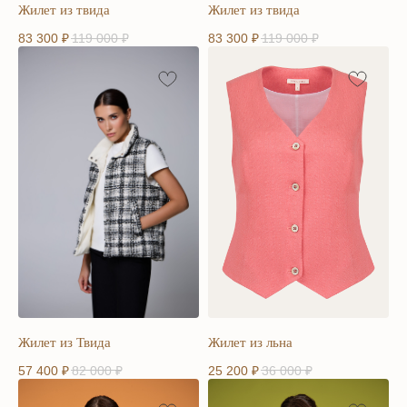
Жилет из твида
Жилет из твида
83 300
₽
119 000
₽
83 300
₽
119 000
₽
Жилет из Твида
Жилет из льна
57 400
₽
82 000
₽
25 200
₽
36 000
₽