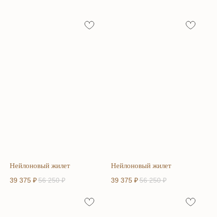
Нейлоновый жилет
Нейлоновый жилет
39 375
₽
56 250
₽
39 375
₽
56 250
₽